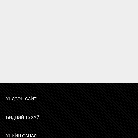
ҮНДСЭН САЙТ
БИДНИЙ ТУХАЙ
ҮНИЙН САНАЛ