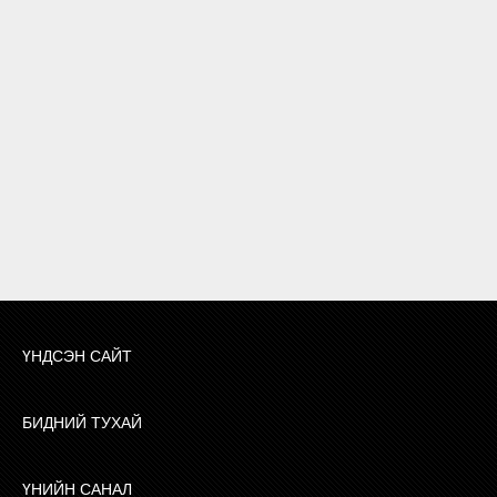
ҮНДСЭН САЙТ
БИДНИЙ ТУХАЙ
ҮНИЙН САНАЛ