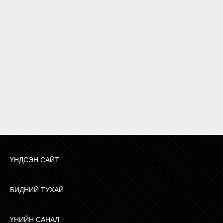
ҮНДСЭН САЙТ
БИДНИЙ ТУХАЙ
ҮНИЙН САНАЛ