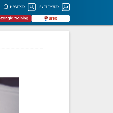
НЭВТРЭХ
БҮРТГҮҮЛЭХ