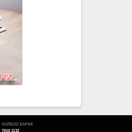
ХОЛБОО БАРИХ
7010 1132