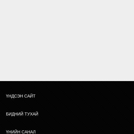
ҮНДСЭН САЙТ
БИДНИЙ ТУХАЙ
ҮНИЙН САНАЛ