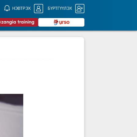
НЭВТРЭХ
БҮРТГҮҮЛЭХ